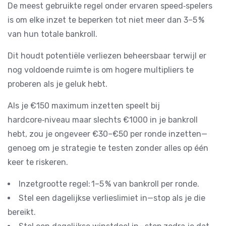
De meest gebruikte regel onder ervaren speed‑spelers
is om elke inzet te beperken tot niet meer dan 3–5 %
van hun totale bankroll.
Dit houdt potentiële verliezen beheersbaar terwijl er
nog voldoende ruimte is om hogere multipliers te
proberen als je geluk hebt.
Als je €150 maximum inzetten speelt bij
hardcore‑niveau maar slechts €1000 in je bankroll
hebt, zou je ongeveer €30–€50 per ronde inzetten—
genoeg om je strategie te testen zonder alles op één
keer te riskeren.
Inzetgrootte regel: 1–5 % van bankroll per ronde.
Stel een dagelijkse verlieslimiet in—stop als je die
bereikt.