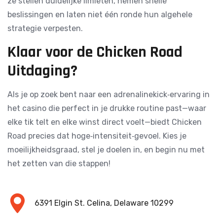
ze stellen duidelijke limieten, nemen snelle
beslissingen en laten niet één ronde hun algehele
strategie verpesten.
Klaar voor de Chicken Road
Uitdaging?
Als je op zoek bent naar een adrenalinekick‑ervaring in
het casino die perfect in je drukke routine past—waar
elke tik telt en elke winst direct voelt—biedt Chicken
Road precies dat hoge‑intensiteit‑gevoel. Kies je
moeilijkheidsgraad, stel je doelen in, en begin nu met
het zetten van die stappen!
6391 Elgin St. Celina, Delaware 10299