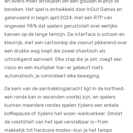
en ovens moet ontwijken om een gouden ei‑prijs te
bereiken. Het spel is ontwikkeld door InOut Games en
gelanceerd in begin april 2024, met een RTP van
ongeveer 98 % dat spelers geruststelt over eerlijke
kansen op de lange termijn. De interface is schoon en
kleurrijk, met een cartoonkip die vooruit pikkerend over
een drukke weg loopt die zowel chaotisch als
uitnodigend aanvoelt. Elke stap die je zet, voegt een
risico en een multiplier toe—er gebeurt niets
automatisch; je controleert elke beweging.
De kern van de aantrekkingskracht ligt in de kortheid:
een ronde kan in seconden voorbij zijn, en spelers
kunnen meerdere rondes spelen tijdens een enkele
koffiepauze of tijdens het woon-werkverkeer. Omdat
de volatiliteit van het spel verstelbaar is—from
makkelijk tot hardcore modes—kun je het tempo