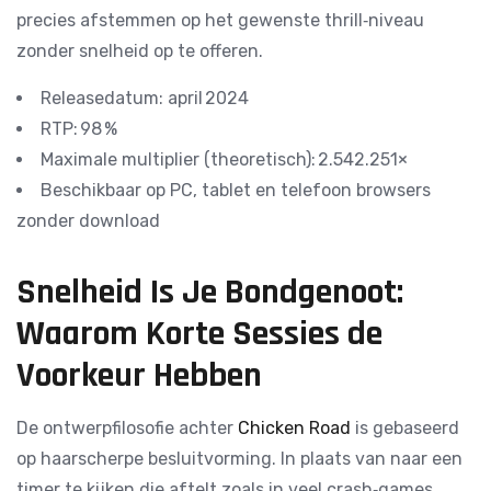
precies afstemmen op het gewenste thrill‑niveau
zonder snelheid op te offeren.
Releasedatum: april 2024
RTP: 98 %
Maximale multiplier (theoretisch): 2.542.251×
Beschikbaar op PC, tablet en telefoon browsers
zonder download
Snelheid Is Je Bondgenoot:
Waarom Korte Sessies de
Voorkeur Hebben
De ontwerpfilosofie achter
Chicken Road
is gebaseerd
op haarscherpe besluitvorming. In plaats van naar een
timer te kijken die aftelt zoals in veel crash‑games,