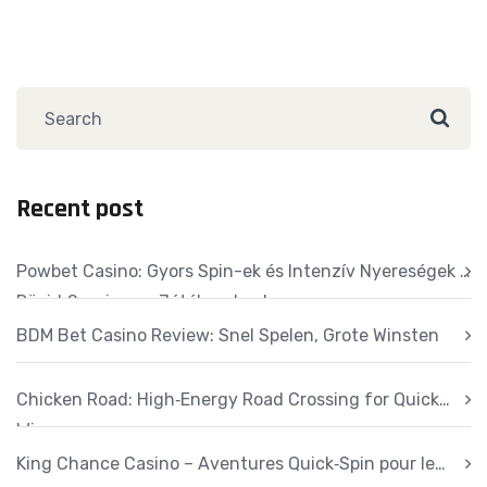
Recent post
Powbet Casino: Gyors Spin-ek és Intenzív Nyereségek a
Rövid‑Session‑os Játékosoknak
BDM Bet Casino Review: Snel Spelen, Grote Winsten
Chicken Road: High‑Energy Road Crossing for Quick
Wins
King Chance Casino – Aventures Quick‑Spin pour le