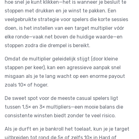
hoe snel je kunt klikken—het is wanneer je besluit te
stoppen met drukken en je winst te pakken. Een
veelgebruikte strategie voor spelers die korte sessies
doen, is het instellen van een target multiplier vóór
elke ronde—vaak net boven de huidige waarde—en
stoppen zodra die drempel is bereikt.
Omdat de multiplier geleidelijk stijgt (door kleine
stappen per keer), kan een agressieve aanpak snel
misgaan als je te lang wacht op een enorme payout
zoals 10× of hoger.
De sweet spot voor de meeste casual spelers ligt
tussen 1,5× en 3× multipliers—een mooie balans die
consistente winsten biedt zonder te veel risico.
Als je durft en je bankroll het toelaat, kun je je target
uitbreiden tot rond de 5× of zelfs 10× in Hard of