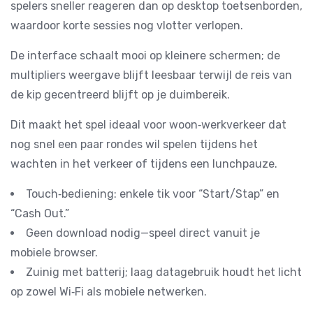
spelers sneller reageren dan op desktop toetsenborden,
waardoor korte sessies nog vlotter verlopen.
De interface schaalt mooi op kleinere schermen; de
multipliers weergave blijft leesbaar terwijl de reis van
de kip gecentreerd blijft op je duimbereik.
Dit maakt het spel ideaal voor woon‑werkverkeer dat
nog snel een paar rondes wil spelen tijdens het
wachten in het verkeer of tijdens een lunchpauze.
Touch‑bediening: enkele tik voor “Start/Stap” en
“Cash Out.”
Geen download nodig—speel direct vanuit je
mobiele browser.
Zuinig met batterij; laag datagebruik houdt het licht
op zowel Wi‑Fi als mobiele netwerken.