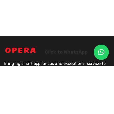
Click to WhatsApp
Bringing smart appliances and exceptional service to
your home–experience the opera difference today.
Quick Links
Home