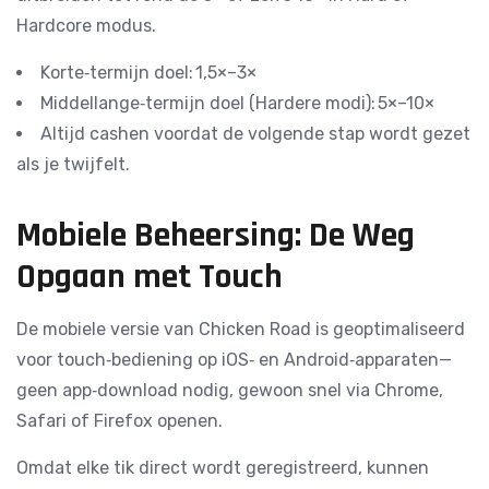
Hardcore modus.
Korte‑termijn doel: 1,5×–3×
Middellange‑termijn doel (Hardere modi): 5×–10×
Altijd cashen voordat de volgende stap wordt gezet
als je twijfelt.
Mobiele Beheersing: De Weg
Opgaan met Touch
De mobiele versie van Chicken Road is geoptimaliseerd
voor touch‑bediening op iOS‑ en Android‑apparaten—
geen app‑download nodig, gewoon snel via Chrome,
Safari of Firefox openen.
Omdat elke tik direct wordt geregistreerd, kunnen