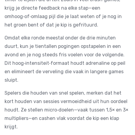
krijg je directe feedback na elke stap—een
omhoog‑of‑omlaag pijl die je laat weten of je nog in
het groen bent of dat je kip is gefrituurd.
Omdat elke ronde meestal onder de drie minuten
duurt, kun je tientallen pogingen opstapelen in een
avond en je nog steeds fris voelen voor de volgende.
Dit hoog‑intensiteit‑formaat houdt adrenaline op peil
en elimineert de verveling die vaak in langere games
sluipt.
Spelers die houden van snel spelen, merken dat het
kort houden van sessies vermoeidheid uit hun oordeel
houdt. Ze stellen micro‑doelen—vaak tussen 1,5× en 3×
multipliers—en cashen vlak voordat de kip een klap
krijgt.