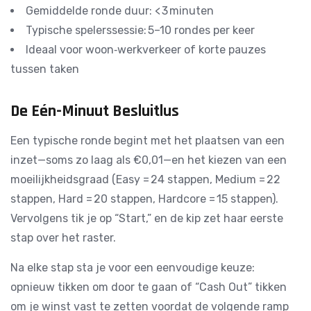
Gemiddelde ronde duur: < 3 minuten
Typische spelerssessie: 5–10 rondes per keer
Ideaal voor woon‑werkverkeer of korte pauzes
tussen taken
De Eén-Minuut Besluitlus
Een typische ronde begint met het plaatsen van een
inzet—soms zo laag als €0,01—en het kiezen van een
moeilijkheidsgraad (Easy = 24 stappen, Medium = 22
stappen, Hard = 20 stappen, Hardcore = 15 stappen).
Vervolgens tik je op “Start,” en de kip zet haar eerste
stap over het raster.
Na elke stap sta je voor een eenvoudige keuze:
opnieuw tikken om door te gaan of “Cash Out” tikken
om je winst vast te zetten voordat de volgende ramp