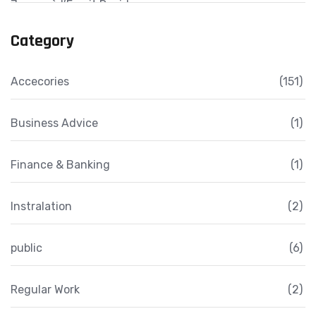
Joueur à l’Esprit Rapide
Category
Accecories
(151)
Business Advice
(1)
Finance & Banking
(1)
Instralation
(2)
public
(6)
Regular Work
(2)