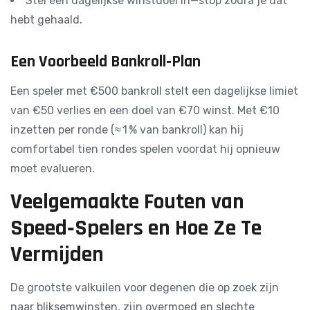
Stel een dagelijkse winstdoel in—stop zodra je dat
hebt gehaald.
Een Voorbeeld Bankroll‑Plan
Een speler met €500 bankroll stelt een dagelijkse limiet
van €50 verlies en een doel van €70 winst. Met €10
inzetten per ronde (≈ 1 % van bankroll) kan hij
comfortabel tien rondes spelen voordat hij opnieuw
moet evalueren.
Veelgemaakte Fouten van
Speed‑Spelers en Hoe Ze Te
Vermijden
De grootste valkuilen voor degenen die op zoek zijn
naar bliksemwinsten, zijn overmoed en slechte