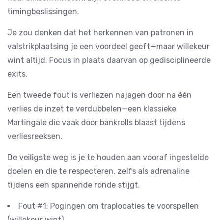
timingbeslissingen.
Je zou denken dat het herkennen van patronen in
valstrikplaatsing je een voordeel geeft—maar willekeur
wint altijd. Focus in plaats daarvan op gedisciplineerde
exits.
Een tweede fout is verliezen najagen door na één
verlies de inzet te verdubbelen—een klassieke
Martingale die vaak door bankrolls blaast tijdens
verliesreeksen.
De veiligste weg is je te houden aan vooraf ingestelde
doelen en die te respecteren, zelfs als adrenaline
tijdens een spannende ronde stijgt.
Fout #1: Pogingen om traplocaties te voorspellen
(willekeur wint).