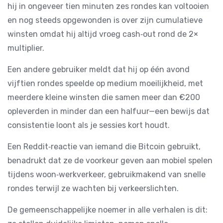
hij in ongeveer tien minuten zes rondes kan voltooien
en nog steeds opgewonden is over zijn cumulatieve
winsten omdat hij altijd vroeg cash‑out rond de 2×
multiplier.
Een andere gebruiker meldt dat hij op één avond
vijftien rondes speelde op medium moeilijkheid, met
meerdere kleine winsten die samen meer dan €200
opleverden in minder dan een halfuur—een bewijs dat
consistentie loont als je sessies kort houdt.
Een Reddit‑reactie van iemand die Bitcoin gebruikt,
benadrukt dat ze de voorkeur geven aan mobiel spelen
tijdens woon‑werkverkeer, gebruikmakend van snelle
rondes terwijl ze wachten bij verkeerslichten.
De gemeenschappelijke noemer in alle verhalen is dit: