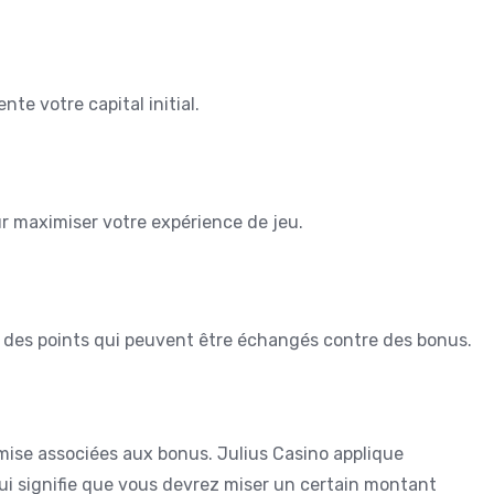
te votre capital initial.
r maximiser votre expérience de jeu.
des points qui peuvent être échangés contre des bonus.
 mise associées aux bonus. Julius Casino applique
ui signifie que vous devrez miser un certain montant