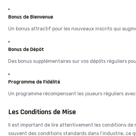
Bonus de Bienvenue
Un bonus attractif pour les nouveaux inscrits qui augmen
Bonus de Dépôt
Des bonus supplémentaires sur vos dépôts réguliers pou
Programme de Fidélité
Un programme récompensant les joueurs réguliers avec 
Les Conditions de Mise
Il est important de lire attentivement les conditions de
souvent des conditions standards dans l’industrie, ce q