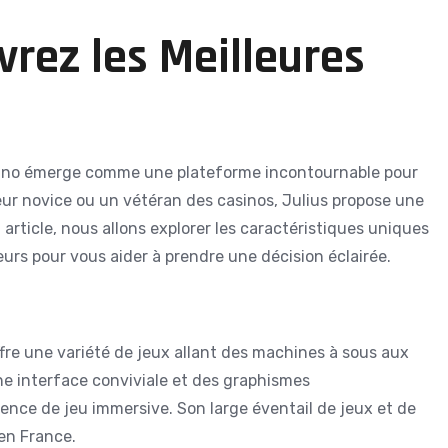
vrez les Meilleures
sino émerge comme une plateforme incontournable pour
ur novice ou un vétéran des casinos, Julius propose une
article, nous allons explorer les caractéristiques uniques
teurs pour vous aider à prendre une décision éclairée.
ffre une variété de jeux allant des machines à sous aux
une interface conviviale et des graphismes
ience de jeu immersive. Son large éventail de jeux et de
 en France.