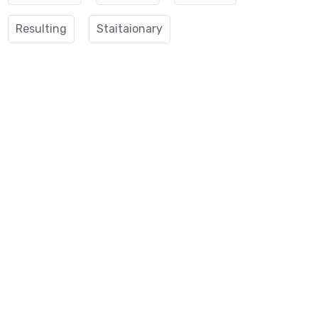
Resulting
Staitaionary