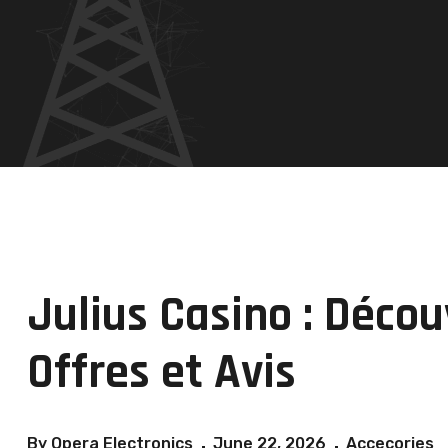
Julius Casino : Décou
Offres et Avis
By
Opera Electronics
June 22, 2026
Accecories