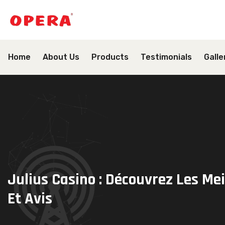
Home
About Us
Products
Testimonials
Galle
Julius Casino : Découvrez Les Mei
Et Avis