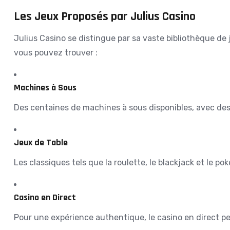
Les Jeux Proposés par Julius Casino
Julius Casino se distingue par sa vaste bibliothèque de 
vous pouvez trouver :
Machines à Sous
Des centaines de machines à sous disponibles, avec des
Jeux de Table
Les classiques tels que la roulette, le blackjack et le p
Casino en Direct
Pour une expérience authentique, le casino en direct pe