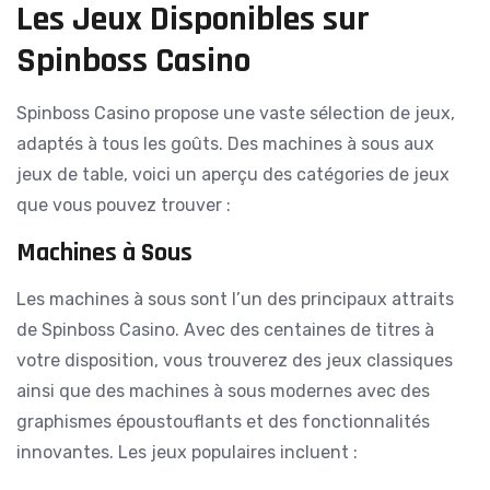
Les Jeux Disponibles sur
Spinboss Casino
Spinboss Casino propose une vaste sélection de jeux,
adaptés à tous les goûts. Des machines à sous aux
jeux de table, voici un aperçu des catégories de jeux
que vous pouvez trouver :
Machines à Sous
Les machines à sous sont l’un des principaux attraits
de Spinboss Casino. Avec des centaines de titres à
votre disposition, vous trouverez des jeux classiques
ainsi que des machines à sous modernes avec des
graphismes époustouflants et des fonctionnalités
innovantes. Les jeux populaires incluent :