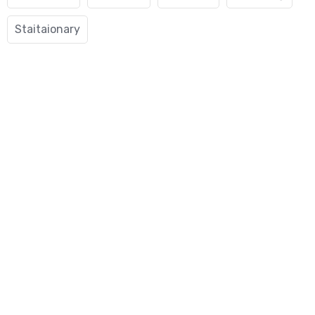
Staitaionary