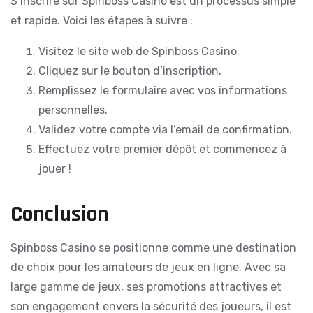
S’inscrire sur Spinboss Casino est un processus simple
et rapide. Voici les étapes à suivre :
Visitez le site web de Spinboss Casino.
Cliquez sur le bouton d’inscription.
Remplissez le formulaire avec vos informations
personnelles.
Validez votre compte via l’email de confirmation.
Effectuez votre premier dépôt et commencez à
jouer !
Conclusion
Spinboss Casino se positionne comme une destination
de choix pour les amateurs de jeux en ligne. Avec sa
large gamme de jeux, ses promotions attractives et
son engagement envers la sécurité des joueurs, il est