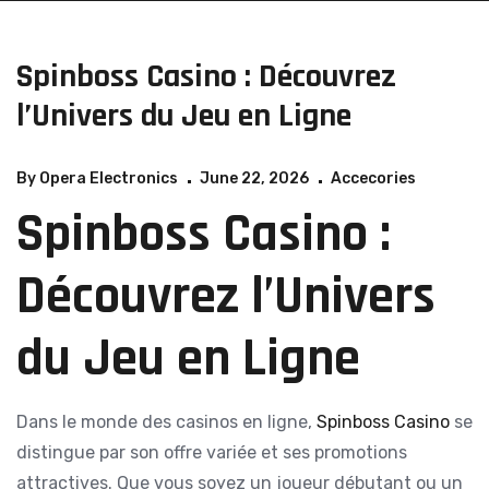
Spinboss Casino : Découvrez
l’Univers du Jeu en Ligne
By
Opera Electronics
June 22, 2026
Accecories
Spinboss Casino :
Découvrez l’Univers
du Jeu en Ligne
Dans le monde des casinos en ligne,
Spinboss Casino
se
distingue par son offre variée et ses promotions
attractives. Que vous soyez un joueur débutant ou un