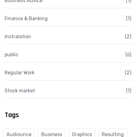
Business Advice
(1)
Finance & Banking
(1)
Instralation
(2)
public
(6)
Regular Work
(2)
Stock market
(1)
Tags
Audiounce
Business
Graphics
Resulting