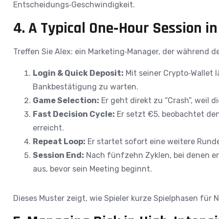
Entscheidungs‑Geschwindigkeit.
4. A Typical One‑Hour Session in
Treffen Sie Alex: ein Marketing‑Manager, der während de
Login & Quick Deposit:
Mit seiner Crypto‑Wallet
Bankbestätigung zu warten.
Game Selection:
Er geht direkt zu “Crash”, weil 
Fast Decision Cycle:
Er setzt €5, beobachtet den 
erreicht.
Repeat Loop:
Er startet sofort eine weitere Rund
Session End:
Nach fünfzehn Zyklen, bei denen e
aus, bevor sein Meeting beginnt.
Dieses Muster zeigt, wie Spieler kurze Spielphasen für N