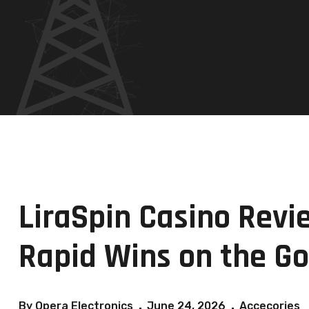
LiraSpin Casino Revie
Rapid Wins on the Go
By
Opera Electronics
June 24, 2026
Accecories