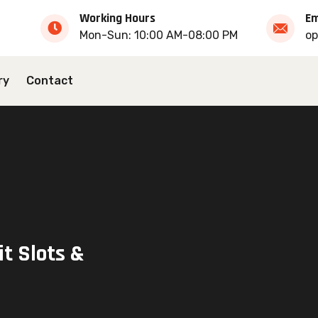
Working Hours
Em
Mon-Sun: 10:00 AM-08:00 PM
op
ry
Contact
it Slots &