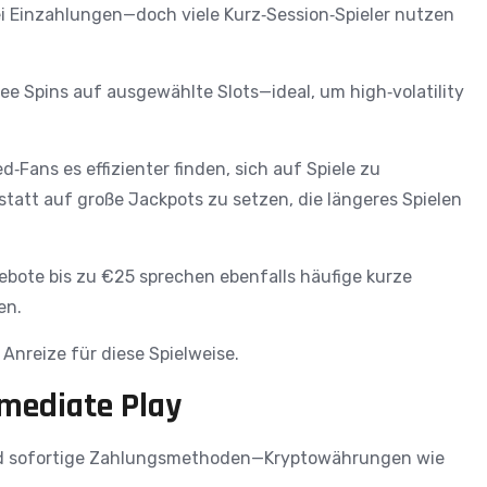
ei Einzahlungen—doch viele Kurz‑Session‑Spieler nutzen
ee Spins auf ausgewählte Slots—ideal, um high‑volatility
Fans es effizienter finden, sich auf Spiele zu
statt auf große Jackpots zu setzen, die längeres Spielen
ote bis zu €25 sprechen ebenfalls häufige kurze
en.
 Anreize für diese Spielweise.
mediate Play
sind sofortige Zahlungsmethoden—Kryptowährungen wie