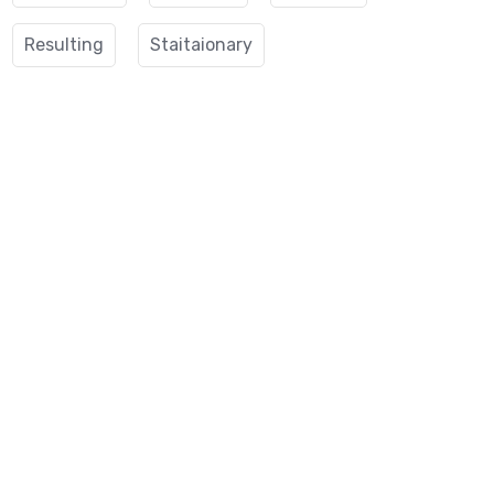
Resulting
Staitaionary