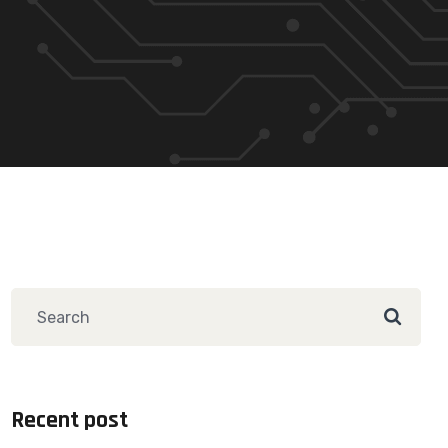
Recent post