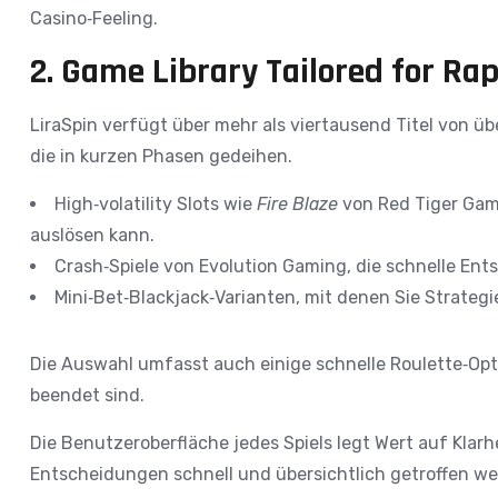
Casino‑Feeling.
2. Game Library Tailored for Rap
LiraSpin verfügt über mehr als viertausend Titel von üb
die in kurzen Phasen gedeihen.
High‑volatility Slots wie
Fire Blaze
von Red Tiger Gami
auslösen kann.
Crash‑Spiele von Evolution Gaming, die schnelle En
Mini‑Bet‑Blackjack‑Varianten, mit denen Sie Strateg
Die Auswahl umfasst auch einige schnelle Roulette‑Opt
beendet sind.
Die Benutzeroberfläche jedes Spiels legt Wert auf Klar
Entscheidungen schnell und übersichtlich getroffen w