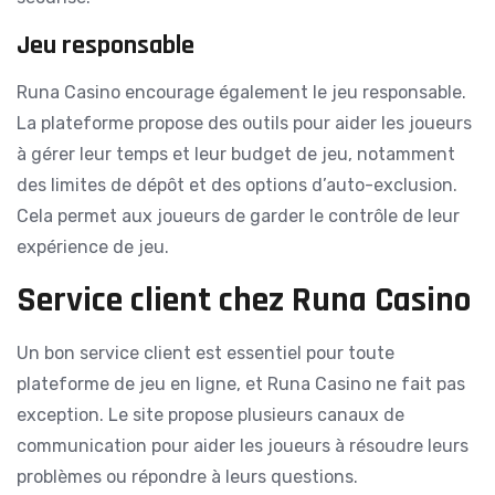
Jeu responsable
Runa Casino encourage également le jeu responsable.
La plateforme propose des outils pour aider les joueurs
à gérer leur temps et leur budget de jeu, notamment
des limites de dépôt et des options d’auto-exclusion.
Cela permet aux joueurs de garder le contrôle de leur
expérience de jeu.
Service client chez Runa Casino
Un bon service client est essentiel pour toute
plateforme de jeu en ligne, et Runa Casino ne fait pas
exception. Le site propose plusieurs canaux de
communication pour aider les joueurs à résoudre leurs
problèmes ou répondre à leurs questions.