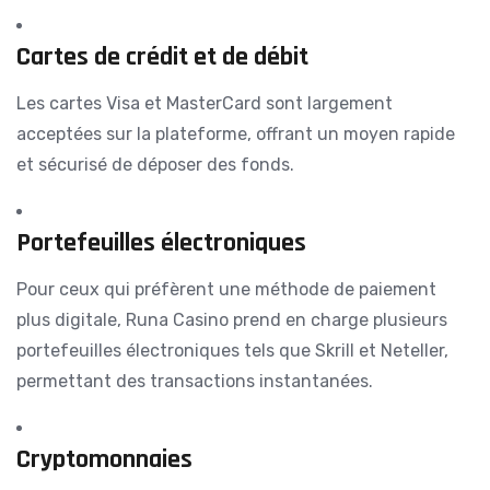
Cartes de crédit et de débit
Les cartes Visa et MasterCard sont largement
acceptées sur la plateforme, offrant un moyen rapide
et sécurisé de déposer des fonds.
Portefeuilles électroniques
Pour ceux qui préfèrent une méthode de paiement
plus digitale, Runa Casino prend en charge plusieurs
portefeuilles électroniques tels que Skrill et Neteller,
permettant des transactions instantanées.
Cryptomonnaies