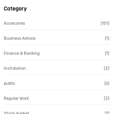
Category
Accecories
(151)
Business Advice
(1)
Finance & Banking
(1)
Instralation
(2)
public
(6)
Regular Work
(2)
Stock market
(1)