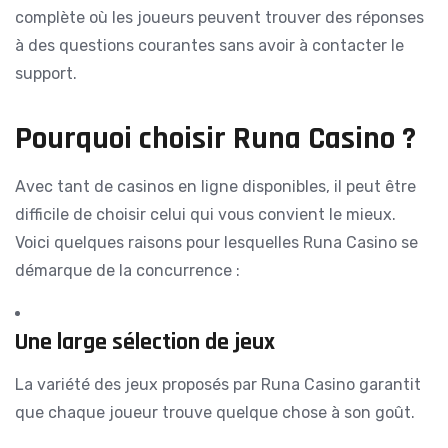
complète où les joueurs peuvent trouver des réponses
à des questions courantes sans avoir à contacter le
support.
Pourquoi choisir Runa Casino ?
Avec tant de casinos en ligne disponibles, il peut être
difficile de choisir celui qui vous convient le mieux.
Voici quelques raisons pour lesquelles Runa Casino se
démarque de la concurrence :
Une large sélection de jeux
La variété des jeux proposés par Runa Casino garantit
que chaque joueur trouve quelque chose à son goût.