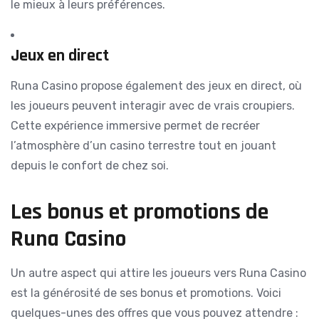
le mieux à leurs préférences.
Jeux en direct
Runa Casino propose également des jeux en direct, où
les joueurs peuvent interagir avec de vrais croupiers.
Cette expérience immersive permet de recréer
l’atmosphère d’un casino terrestre tout en jouant
depuis le confort de chez soi.
Les bonus et promotions de
Runa Casino
Un autre aspect qui attire les joueurs vers Runa Casino
est la générosité de ses bonus et promotions. Voici
quelques-unes des offres que vous pouvez attendre :