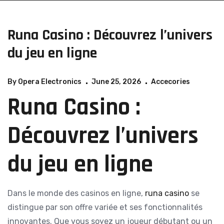
Runa Casino : Découvrez l’univers
du jeu en ligne
By
Opera Electronics
June 25, 2026
Accecories
Runa Casino :
Découvrez l’univers
du jeu en ligne
Dans le monde des casinos en ligne,
runa casino
se
distingue par son offre variée et ses fonctionnalités
innovantes. Que vous soyez un joueur débutant ou un