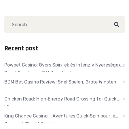
Recent post
Powbet Casino: Gyors Spin-ek és Intenzív Nyereségek a
Rövid‑Session‑os Játékosoknak
BDM Bet Casino Review: Snel Spelen, Grote Winsten
Chicken Road: High‑Energy Road Crossing for Quick
Wins
King Chance Casino – Aventures Quick‑Spin pour le
Joueur à l’Esprit Rapide