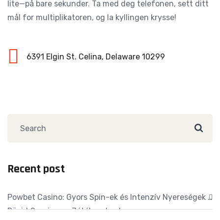
lite—på bare sekunder. Ta med deg telefonen, sett ditt
mål for multiplikatoren, og la kyllingen krysse!
6391 Elgin St. Celina, Delaware 10299
Recent post
Powbet Casino: Gyors Spin-ek és Intenzív Nyereségek a
Rövid‑Session‑os Játékosoknak