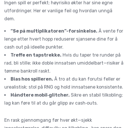
Ingen spill er perfekt; høyrisiko økter har sine egne
utfordringer. Her er vanlige feil og hvordan unngå
dem.
“Se på multiplikatoren”-forsinkelse.
Å vente for
lenge etter hvert hopp reduserer sjansene dine for å
cash out på ideelle punkter.
Treffe en tapstrekke.
Hvis du taper tre runder på
rad, bli stille; ikke doble innsatsen umiddelbart—risiker å
tømme bankroll raskt.
Bias hos spilleren.
Å tro at du kan forutsi feller er
urealistisk; stol på RNG og hold innsatsene konsistente.
Håndtere mobil‑glitcher.
Sikre en stabil tilkobling;
lag kan føre til at du går glipp av cash‑outs.
En rask gjennomgang før hver økt—sjekk