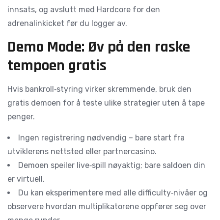
innsats, og avslutt med Hardcore for den
adrenalinkicket før du logger av.
Demo Mode: Øv på den raske
tempoen gratis
Hvis bankroll‑styring virker skremmende, bruk den
gratis demoen for å teste ulike strategier uten å tape
penger.
Ingen registrering nødvendig – bare start fra
utviklerens nettsted eller partnercasino.
Demoen speiler live‑spill nøyaktig; bare saldoen din
er virtuell.
Du kan eksperimentere med alle difficulty‑nivåer og
observere hvordan multiplikatorene oppfører seg over