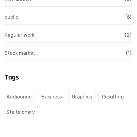
public
(6)
Regular Work
(2)
Stock market
(1)
Tags
Audiounce
Business
Graphics
Resulting
Staitaionary